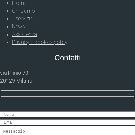
Home
Chi siamo
Il servizio
News
Assistenza
Privacy e cookies policy
Contatti
via Plinio 70
20129 Milano