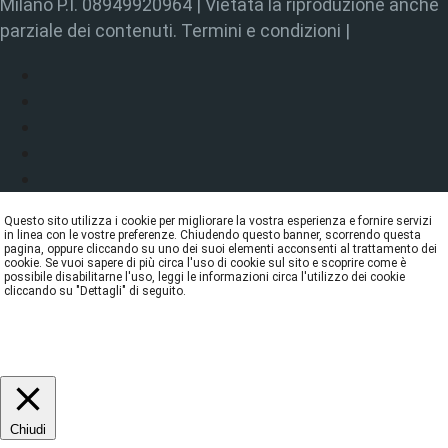
Milano P.I. 08949920964 | Vietata la riproduzione anche
parziale dei contenuti. Termini e condizioni |
Questo sito utilizza i cookie per migliorare la vostra esperienza e fornire servizi
in linea con le vostre preferenze. Chiudendo questo banner, scorrendo questa
pagina, oppure cliccando su uno dei suoi elementi acconsenti al trattamento dei
cookie. Se vuoi sapere di più circa l'uso di cookie sul sito e scoprire come è
possibile disabilitarne l'uso, leggi le informazioni circa l'utilizzo dei cookie
cliccando su "Dettagli" di seguito.
DETTAGLI
ACCETTA
REJECT
Chiudi