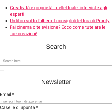
Creatività e proprietà intellettuale: interviste agli
esperti
Un libro sotto l’albero. I consigli di lettura di Proofy
Fai cinema o televisione? Ecco come tutelare le
tue creazioni!
Search
Newsletter
Email
*
Caselle di Spunta
*