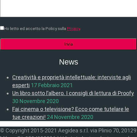
Ho letto ed accetto la Policy sulla
Privacy
.
News
Creatività e proprietà intellettuale: interviste agli
esperti
17 Febbraio 2021
Un libro sotto l’albero. I consigli di lettura di Proofy
30 Novembre 2020
Fai cinema o televisione? Ecco come tutelare le
tue creazioni!
24 Novembre 2020
© Copyright 2015-2021 Aegidea s.r.l. via Plinio 70, 20129