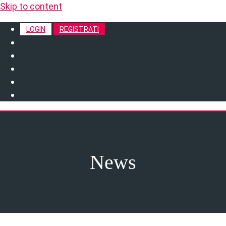
Skip to content
LOGIN
REGISTRATI
News