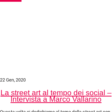
22 Gen, 2020
La street art al tempo dei social –
Intervista a Marco Vallarino
Questa volta ci dedichiamo al tema della street art con