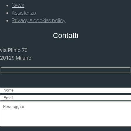
News
Assistenza
Privacy e cookies policy
Contatti
via Plinio 70
20129 Milano