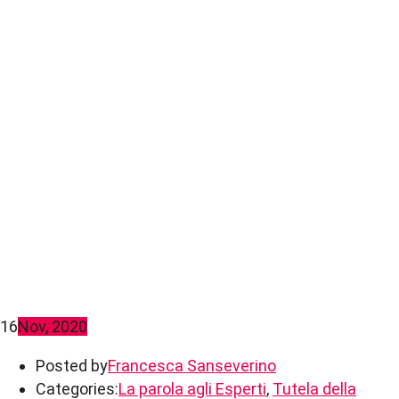
16
Nov, 2020
Posted by
Francesca Sanseverino
Categories:
La parola agli Esperti
,
Tutela della