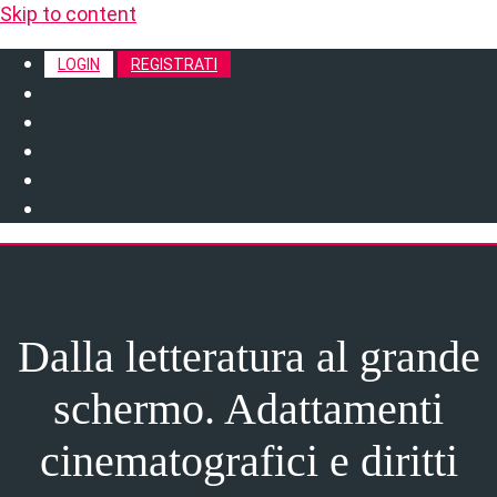
Skip to content
LOGIN
REGISTRATI
Dalla letteratura al grande
schermo. Adattamenti
cinematografici e diritti