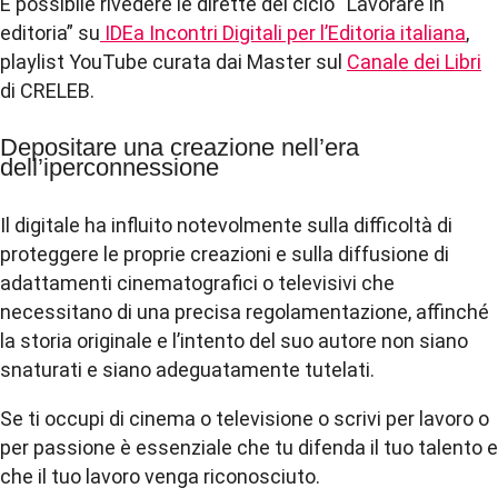
È possibile rivedere le dirette del ciclo “Lavorare in
editoria” su
IDEa Incontri Digitali per l’Editoria italiana
,
playlist YouTube curata dai Master sul
Canale dei Libri
di CRELEB.
Depositare una creazione nell’era
dell’iperconnessione
Il digitale ha influito notevolmente sulla difficoltà di
proteggere le proprie creazioni e sulla diffusione di
adattamenti cinematografici o televisivi che
necessitano di una precisa regolamentazione, affinché
la storia originale e l’intento del suo autore non siano
snaturati e siano adeguatamente tutelati.
Se ti occupi di cinema o televisione o scrivi per lavoro o
per passione è essenziale che tu difenda il tuo talento e
che il tuo lavoro venga riconosciuto.