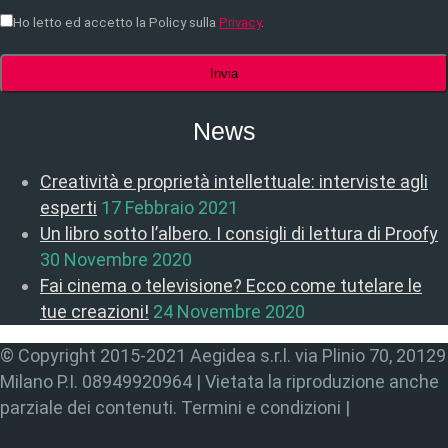
Ho letto ed accetto la Policy sulla
Privacy
.
News
Creatività e proprietà intellettuale: interviste agli
esperti
17 Febbraio 2021
Un libro sotto l’albero. I consigli di lettura di Proofy
30 Novembre 2020
Fai cinema o televisione? Ecco come tutelare le
tue creazioni!
24 Novembre 2020
© Copyright 2015-2021 Aegidea s.r.l. via Plinio 70, 20129
Milano P.I. 08949920964 | Vietata la riproduzione anche
parziale dei contenuti. Termini e condizioni |