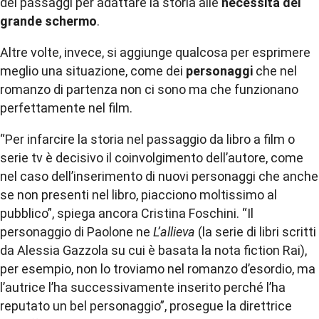
dei passaggi per adattare la storia alle
necessità del
grande schermo
.
Altre volte, invece, si aggiunge qualcosa per esprimere
meglio una situazione, come dei
personaggi
che nel
romanzo di partenza non ci sono ma che funzionano
perfettamente nel film.
“Per infarcire la storia nel passaggio da libro a film o
serie tv è decisivo il coinvolgimento dell’autore, come
nel caso dell’inserimento di nuovi personaggi che anche
se non presenti nel libro, piacciono moltissimo al
pubblico”, spiega ancora Cristina Foschini. “Il
personaggio di Paolone ne
L’allieva
(la serie di libri scritti
da Alessia Gazzola su cui è basata la nota fiction Rai),
per esempio, non lo troviamo nel romanzo d’esordio, ma
l’autrice l’ha successivamente inserito perché l’ha
reputato un bel personaggio”, prosegue la direttrice