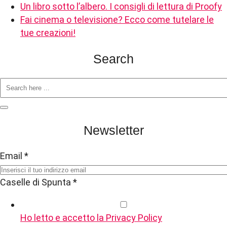
Un libro sotto l’albero. I consigli di lettura di Proofy
Fai cinema o televisione? Ecco come tutelare le
tue creazioni!
Search
Newsletter
Email
*
Caselle di Spunta
*
Ho letto e accetto la Privacy Policy