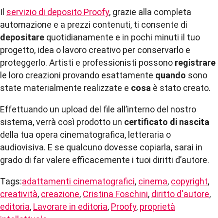
Il
servizio di deposito Proofy
, grazie alla completa
automazione e a prezzi contenuti, ti consente di
depositare
quotidianamente e in pochi minuti il tuo
progetto, idea o lavoro creativo per conservarlo e
proteggerlo. Artisti e professionisti possono
registrare
le loro creazioni provando esattamente
quando
sono
state materialmente realizzate e
cosa
è stato creato.
Effettuando un upload del file all’interno del nostro
sistema, verrà così prodotto un
certificato di nascita
della tua opera cinematografica, letteraria o
audiovisiva. E se qualcuno dovesse copiarla, sarai in
grado di far valere efficacemente i tuoi diritti d’autore.
Tags:
adattamenti cinematografici
,
cinema
,
copyright
,
creatività
,
creazione
,
Cristina Foschini
,
diritto d'autore
,
editoria
,
Lavorare in editoria
,
Proofy
,
proprietà