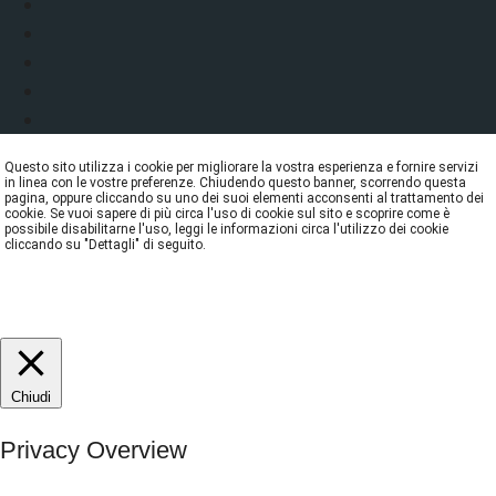
Questo sito utilizza i cookie per migliorare la vostra esperienza e fornire servizi
in linea con le vostre preferenze. Chiudendo questo banner, scorrendo questa
pagina, oppure cliccando su uno dei suoi elementi acconsenti al trattamento dei
cookie. Se vuoi sapere di più circa l'uso di cookie sul sito e scoprire come è
possibile disabilitarne l'uso, leggi le informazioni circa l'utilizzo dei cookie
cliccando su "Dettagli" di seguito.
DETTAGLI
ACCETTA
REJECT
Chiudi
Privacy Overview