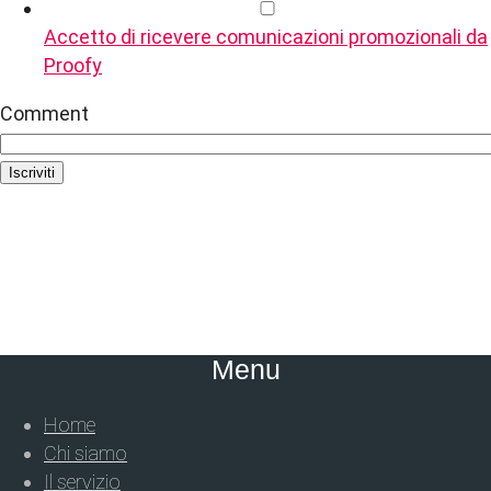
Accetto di ricevere comunicazioni promozionali da
Proofy
Comment
Iscriviti
Menu
Home
Chi siamo
Il servizio