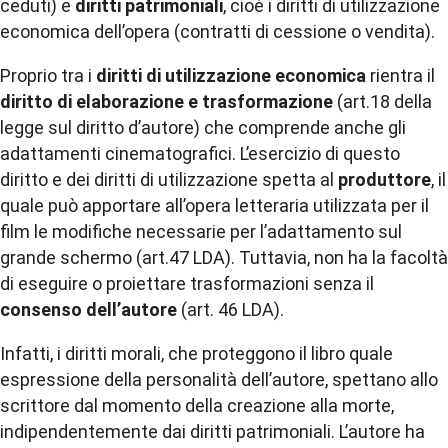
ceduti) e
diritti patrimoniali
, cioè i diritti di utilizzazione
economica dell’opera (contratti di cessione o vendita).
Proprio tra i
diritti di utilizzazione economica
rientra il
diritto di elaborazione e trasformazione
(art.18 della
legge sul diritto d’autore) che comprende anche gli
adattamenti cinematografici. L’esercizio di questo
diritto e dei diritti di utilizzazione spetta al
produttore
, il
quale può apportare all’opera letteraria utilizzata per il
film le modifiche necessarie per l’adattamento sul
grande schermo (art.47 LDA). Tuttavia, non ha la facoltà
di eseguire o proiettare trasformazioni senza il
consenso dell’autore
(art. 46 LDA).
Infatti, i diritti morali, che proteggono il libro quale
espressione della personalità dell’autore, spettano allo
scrittore dal momento della creazione alla morte,
indipendentemente dai diritti patrimoniali. L’autore ha