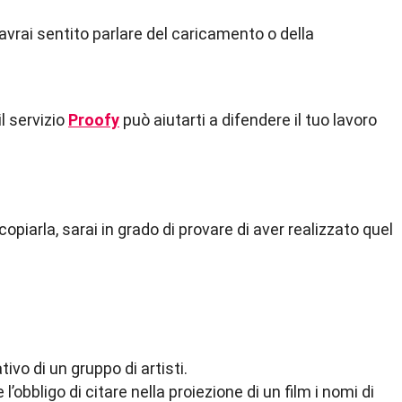
avrai sentito parlare del caricamento o della
il servizio
Proofy
può aiutarti a difendere il tuo lavoro
piarla, sarai in grado di provare di aver realizzato quel
ivo di un gruppo di artisti.
’obbligo di citare nella proiezione di un film i nomi di