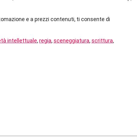
tomazione e a prezzi contenuti, ti consente di
tà intellettuale
,
regia
,
sceneggiatura
,
scrittura
,