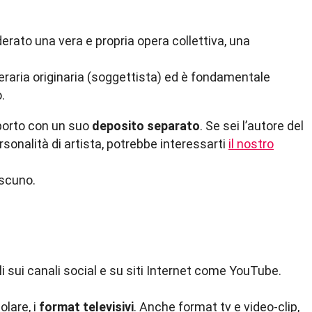
derato una vera e propria opera collettiva, una
etteraria originaria (soggettista) ed è fondamentale
.
pporto con un suo
deposito separato
. Se sei l’autore del
rsonalità di artista, potrebbe interessarti
il nostro
ascuno.
i sui canali social e su siti Internet come YouTube.
olare, i
format televisivi
. Anche format tv e video-clip,