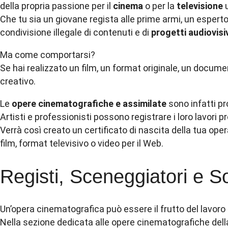
della propria passione per il
cinema
o per la
televisione
u
Che tu sia un giovane regista alle prime armi, un esperto
condivisione illegale di contenuti e di
progetti audiovisi
Ma come comportarsi?
Se hai realizzato un film, un format originale, un documenta
creativo.
Le
opere cinematografiche e assimilate
sono infatti pro
Artisti e professionisti possono registrare i loro lavor
Verrà così creato un certificato di nascita della tua ope
film, format televisivo o video per il Web.
Registi, Sceneggiatori e So
Un’opera cinematografica può essere il frutto del lavoro so
Nella sezione dedicata alle opere cinematografiche della leg