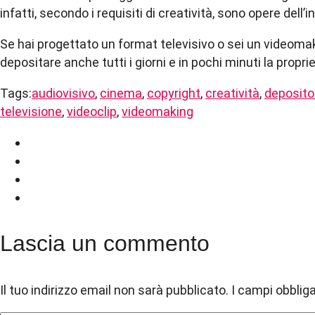
infatti, secondo i requisiti di creatività, sono opere dell
Se hai progettato un format televisivo o sei un videomake
depositare anche tutti i giorni e in pochi minuti la propri
Tags:
audiovisivo
,
cinema
,
copyright
,
creatività
,
deposito
televisione
,
videoclip
,
videomaking
Lascia un commento
Il tuo indirizzo email non sarà pubblicato.
I campi obblig