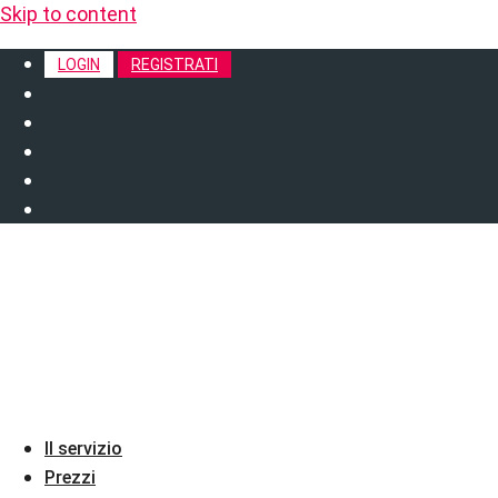
Skip to content
LOGIN
REGISTRATI
Il servizio
Prezzi