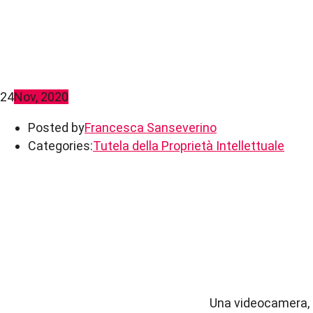
24
Nov, 2020
Posted by
Francesca Sanseverino
Categories:
Tutela della Proprietà Intellettuale
Una videocamera, un