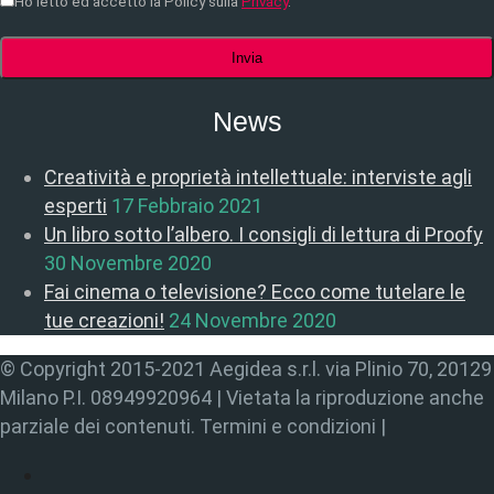
Ho letto ed accetto la Policy sulla
Privacy
.
News
Creatività e proprietà intellettuale: interviste agli
esperti
17 Febbraio 2021
Un libro sotto l’albero. I consigli di lettura di Proofy
30 Novembre 2020
Fai cinema o televisione? Ecco come tutelare le
tue creazioni!
24 Novembre 2020
© Copyright 2015-2021 Aegidea s.r.l. via Plinio 70, 20129
Milano P.I. 08949920964 | Vietata la riproduzione anche
parziale dei contenuti. Termini e condizioni |