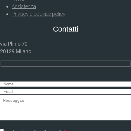
Assistenza
Privacy e cookies policy
Contatti
via Plinio 70
20129 Milano