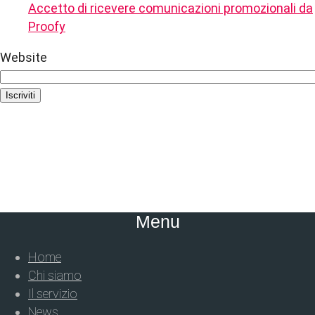
Accetto di ricevere comunicazioni promozionali da
Proofy
Website
Iscriviti
Menu
Home
Chi siamo
Il servizio
News