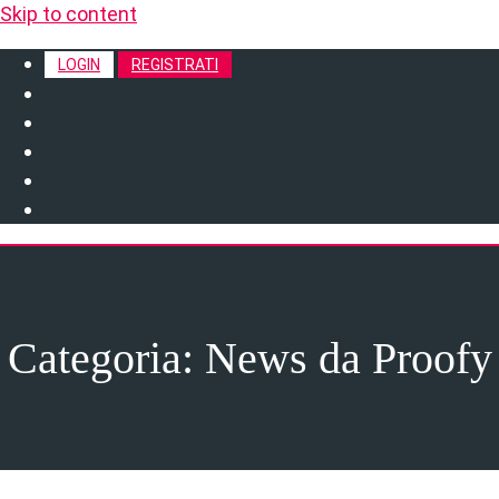
Skip to content
LOGIN
REGISTRATI
Categoria:
News da Proofy