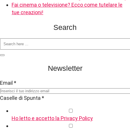
Fai cinema o televisione? Ecco come tutelare le
tue creazioni!
Search
Newsletter
Email
*
Caselle di Spunta
*
Ho letto e accetto la Privacy Policy