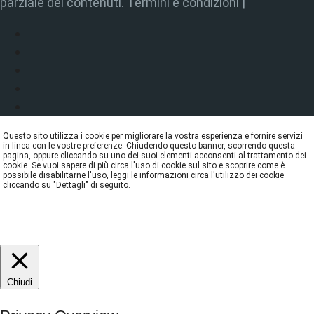
parziale dei contenuti. Termini e condizioni |
Questo sito utilizza i cookie per migliorare la vostra esperienza e fornire servizi
in linea con le vostre preferenze. Chiudendo questo banner, scorrendo questa
pagina, oppure cliccando su uno dei suoi elementi acconsenti al trattamento dei
cookie. Se vuoi sapere di più circa l'uso di cookie sul sito e scoprire come è
possibile disabilitarne l'uso, leggi le informazioni circa l'utilizzo dei cookie
cliccando su "Dettagli" di seguito.
DETTAGLI
ACCETTA
REJECT
Chiudi