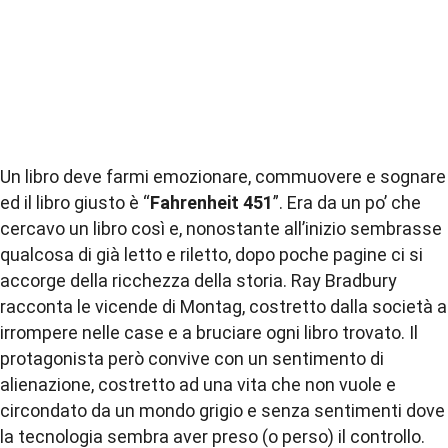
Un libro deve farmi emozionare, commuovere e sognare
ed il libro giusto è “
Fahrenheit 451
”. Era da un po’ che
cercavo un libro così e, nonostante all’inizio sembrasse
qualcosa di già letto e riletto, dopo poche pagine ci si
accorge della ricchezza della storia. Ray Bradbury
racconta le vicende di Montag, costretto dalla società a
irrompere nelle case e a bruciare ogni libro trovato. Il
protagonista però convive con un sentimento di
alienazione, costretto ad una vita che non vuole e
circondato da un mondo grigio e senza sentimenti dove
la tecnologia sembra aver preso (o perso) il controllo.