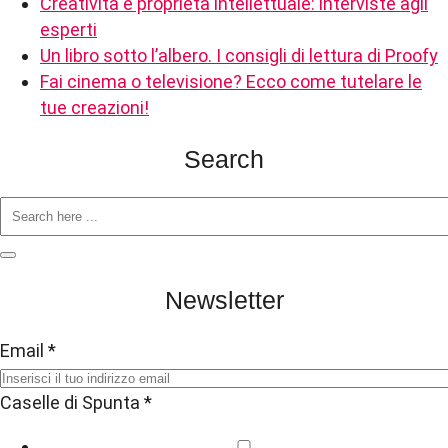
Creatività e proprietà intellettuale: interviste agli
esperti
Un libro sotto l’albero. I consigli di lettura di Proofy
Fai cinema o televisione? Ecco come tutelare le
tue creazioni!
Search
Newsletter
Email
*
Caselle di Spunta
*