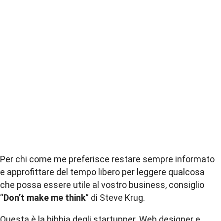
Per chi come me preferisce restare sempre informato
e approfittare del tempo libero per
leggere
qualcosa
che possa essere utile al vostro business, consiglio
“
Don’t make me think
” di Steve Krug.
Questa è la bibbia degli startupper. Web designer e