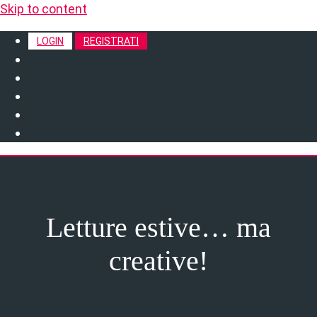
Skip to content
LOGIN
REGISTRATI
Letture estive… ma
creative!