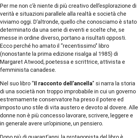
Per me non c’è niente di più creativo dell’esplorazione di
verità e situazioni parallele alla realtà e società che
viviamo oggi. D’altronde, quello che conosciamo è stato
determinato da una serie di eventi e scelte che, se
messe in ordine diverso, portano a risultati opposti.
Ecco perché ho amato il “recentissimo” libro
(nonostante la prima edizione risalga al 1985) di
Margaret Atwood, poetessa e
scrittrice
, attivista e
femminista canadese.
Nel suo libro “
Il
racconto
dell’ancella
” si narra la storia
di una società non troppo improbabile in cui un governo
estremamente conservatore ha preso il potere ed
imposto uno
stile
di vita austero e devoto al dovere. Alle
donne non è più concesso lavorare, scrivere,
leggere
e
in generale avere un’
opinione
, un pensiero.
Dopo più di quarant’anni, la protagonista del libro è