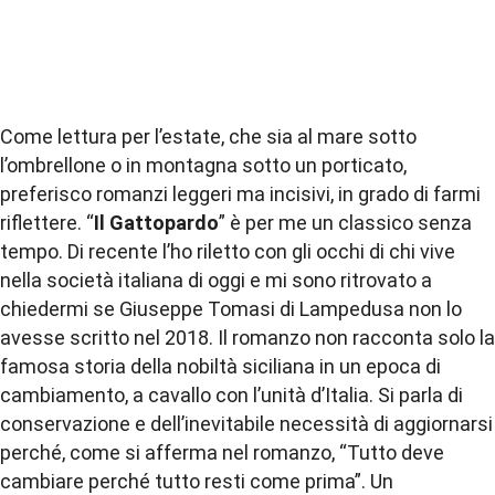
Come
lettura
per l’estate, che sia al mare sotto
l’ombrellone o in montagna sotto un porticato,
preferisco
romanzi
leggeri ma incisivi, in grado di farmi
riflettere. “
Il Gattopardo
” è per me un classico senza
tempo. Di recente l’ho riletto con gli occhi di chi vive
nella società italiana di oggi e mi sono ritrovato a
chiedermi se Giuseppe Tomasi di Lampedusa non lo
avesse scritto nel 2018. Il
romanzo
non racconta solo la
famosa storia della nobiltà siciliana in un epoca di
cambiamento, a cavallo con l’unità d’Italia. Si parla di
conservazione e dell’inevitabile necessità di aggiornarsi
perché, come si afferma nel
romanzo
, “Tutto deve
cambiare perché tutto resti come prima”. Un