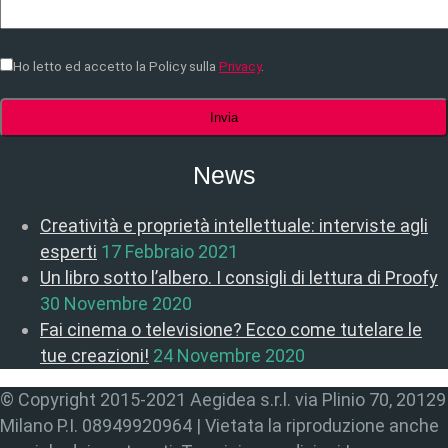
Ho letto ed accetto la Policy sulla
Privacy
.
News
Creatività e proprietà intellettuale: interviste agli
esperti
17 Febbraio 2021
Un libro sotto l’albero. I consigli di lettura di Proofy
30 Novembre 2020
Fai cinema o televisione? Ecco come tutelare le
tue creazioni!
24 Novembre 2020
© Copyright 2015-2021 Aegidea s.r.l. via Plinio 70, 20129
Milano P.I. 08949920964 | Vietata la riproduzione anche