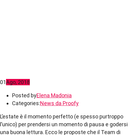
01
Ago, 2018
Posted by
Elena Madonia
Categories:
News da Proofy
L’
estate
è il momento perfetto (e spesso purtroppo
l’unico) per prendersi un momento di pausa e godersi
una buona
lettura
. Ecco le proposte che il Team di