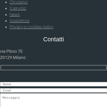
Chi siamo
Il servizio
News
Assistenza
Privacy e cookies policy
Contatti
via Plinio 70
20129 Milano