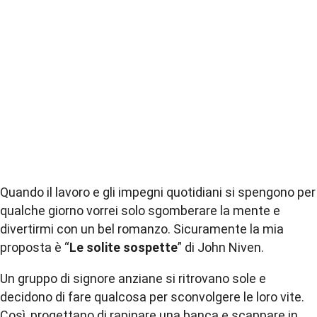
Quando il lavoro e gli impegni quotidiani si spengono per
qualche giorno vorrei solo sgomberare la mente e
divertirmi con un bel
romanzo
. Sicuramente la mia
proposta è “
Le solite sospette
” di John Niven.
Un gruppo di signore anziane si ritrovano sole e
decidono di fare qualcosa per sconvolgere le loro vite.
Così, progettano di rapinare una banca e scappare in