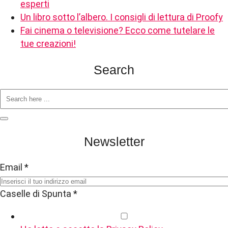
esperti
Un libro sotto l’albero. I consigli di lettura di Proofy
Fai cinema o televisione? Ecco come tutelare le
tue creazioni!
Search
Newsletter
Email
*
Caselle di Spunta
*