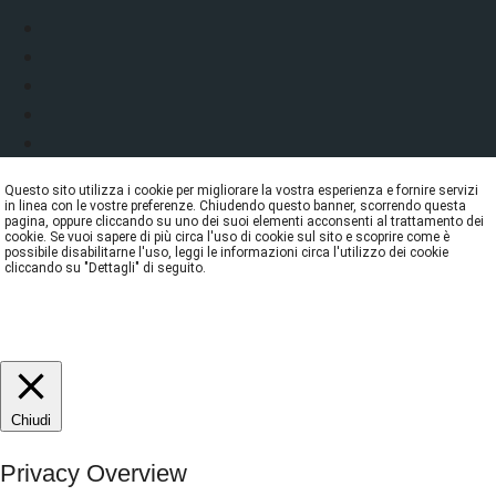
Questo sito utilizza i cookie per migliorare la vostra esperienza e fornire servizi
in linea con le vostre preferenze. Chiudendo questo banner, scorrendo questa
pagina, oppure cliccando su uno dei suoi elementi acconsenti al trattamento dei
cookie. Se vuoi sapere di più circa l'uso di cookie sul sito e scoprire come è
possibile disabilitarne l'uso, leggi le informazioni circa l'utilizzo dei cookie
cliccando su "Dettagli" di seguito.
DETTAGLI
ACCETTA
REJECT
Chiudi
Privacy Overview