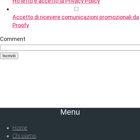
Ho letto e accetto la Privacy Policy
Accetto di ricevere comunicazioni promozionali da
Proofy
Comment
Iscriviti
Menu
Home
Chi siamo