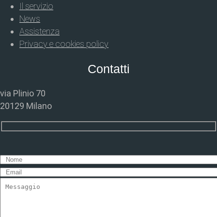
Il servizio
News
Assistenza
Privacy e cookies policy
Contatti
via Plinio 70
20129 Milano