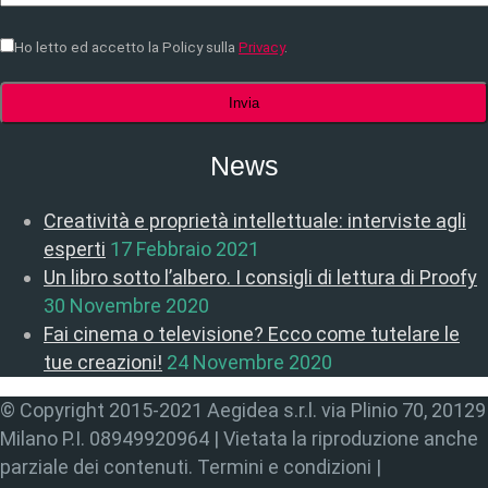
Ho letto ed accetto la Policy sulla
Privacy
.
News
Creatività e proprietà intellettuale: interviste agli
esperti
17 Febbraio 2021
Un libro sotto l’albero. I consigli di lettura di Proofy
30 Novembre 2020
Fai cinema o televisione? Ecco come tutelare le
tue creazioni!
24 Novembre 2020
© Copyright 2015-2021 Aegidea s.r.l. via Plinio 70, 20129
Milano P.I. 08949920964 | Vietata la riproduzione anche
parziale dei contenuti. Termini e condizioni |