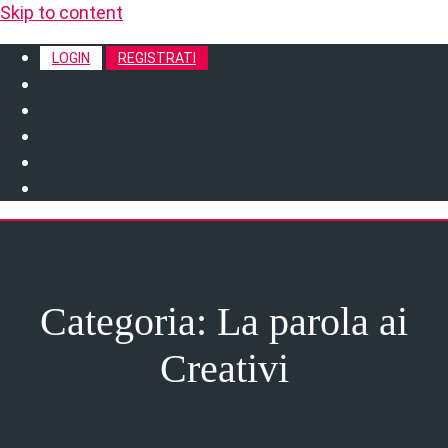
Skip to content
LOGIN
REGISTRATI
Categoria:
La parola ai
Creativi