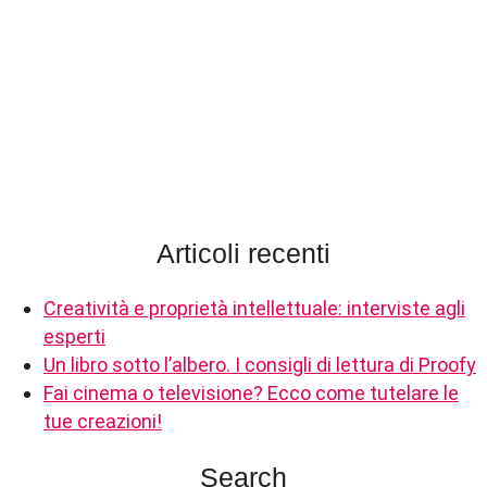
Articoli recenti
Creatività e proprietà intellettuale: interviste agli
esperti
Un libro sotto l’albero. I consigli di lettura di Proofy
Fai cinema o televisione? Ecco come tutelare le
tue creazioni!
Search