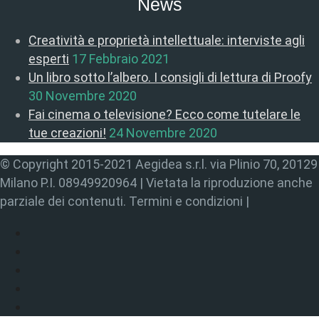
News
Creatività e proprietà intellettuale: interviste agli
esperti
17 Febbraio 2021
Un libro sotto l’albero. I consigli di lettura di Proofy
30 Novembre 2020
Fai cinema o televisione? Ecco come tutelare le
tue creazioni!
24 Novembre 2020
© Copyright 2015-2021 Aegidea s.r.l. via Plinio 70, 20129
Milano P.I. 08949920964 | Vietata la riproduzione anche
parziale dei contenuti. Termini e condizioni |