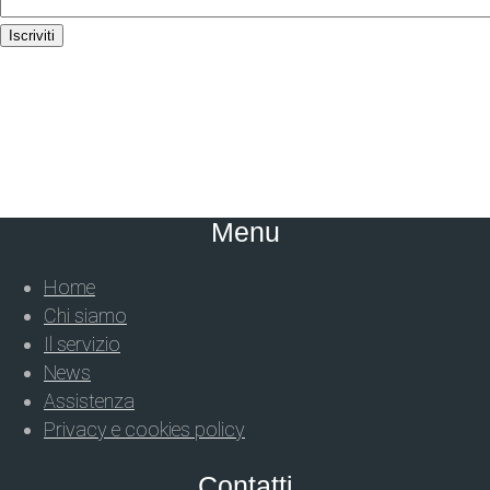
Iscriviti
Menu
Home
Chi siamo
Il servizio
News
Assistenza
Privacy e cookies policy
Contatti