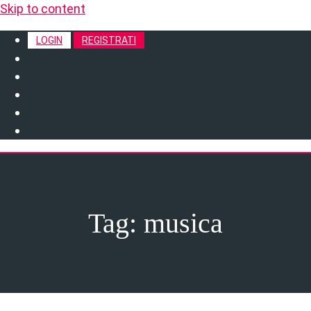
Skip to content
LOGIN
REGISTRATI
Tag:
musica