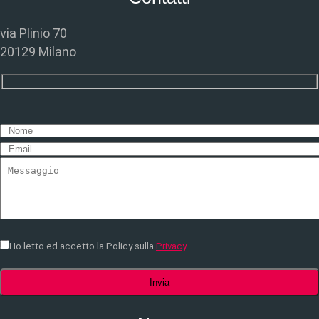
via Plinio 70
20129 Milano
Ho letto ed accetto la Policy sulla
Privacy
.