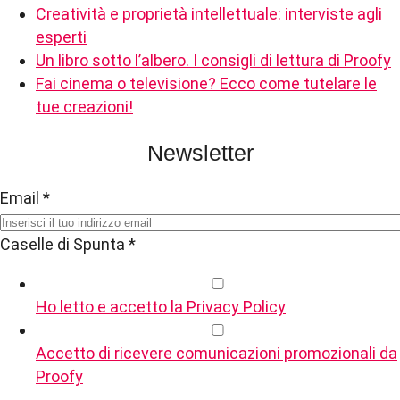
Creatività e proprietà intellettuale: interviste agli
esperti
Un libro sotto l’albero. I consigli di lettura di Proofy
Fai cinema o televisione? Ecco come tutelare le
tue creazioni!
Newsletter
Email
*
Caselle di Spunta
*
Ho letto e accetto la Privacy Policy
Accetto di ricevere comunicazioni promozionali da
Proofy