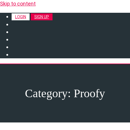
Skip to content
LOGIN
SIGN UP
Category:
Proofy