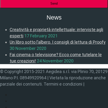
News
Creatività e proprietà intellettuale: interviste agli
esperti
17 February 2021
Un libro sotto l’albero. I consigli di lettura di Proofy
30 November 2020
Fai cinema o televisione? Ecco come tutelare le
tue creazioni!
24 November 2020
© Copyright 2015-2021 Aegidea s.r.l. via Plinio 70, 20129
Milano P.I. 08949920964 | Vietata la riproduzione anche
parziale dei contenuti. Termini e condizioni |