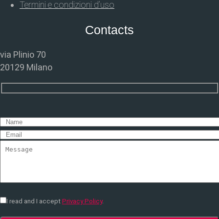
Termini e condizioni d’uso
Contacts
via Plinio 70
20129 Milano
I read and I accept
Privacy Policy
.