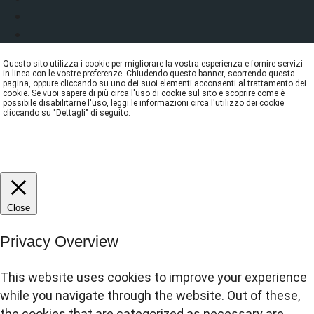
Questo sito utilizza i cookie per migliorare la vostra esperienza e fornire servizi
in linea con le vostre preferenze. Chiudendo questo banner, scorrendo questa
pagina, oppure cliccando su uno dei suoi elementi acconsenti al trattamento dei
cookie. Se vuoi sapere di più circa l'uso di cookie sul sito e scoprire come è
possibile disabilitarne l'uso, leggi le informazioni circa l'utilizzo dei cookie
cliccando su "Dettagli" di seguito.
DETTAGLI
ACCETTA
REJECT
Close
Privacy Overview
This website uses cookies to improve your experience
while you navigate through the website. Out of these,
the cookies that are categorized as necessary are