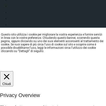
Questo sito utilizza i cookie per migliorare la vostra esperienza e fornire servizi
in linea con le vostre preferenze. Chiudendo questo banner, scorrendo questa
pagina, oppure cliccando su uno dei suoi elementi acconsenti al trattamento dei
cookie. Se vuoi sapere di più circa l'uso di cookie sul sito e scoprire come è
possibile disabilitarne l'uso, leggi le informazioni circa l'utilizzo dei cookie
cliccando su "Dettagli" di seguito.
DETTAGLI
ACCETTA
REJECT
Chiudi
Privacy Overview