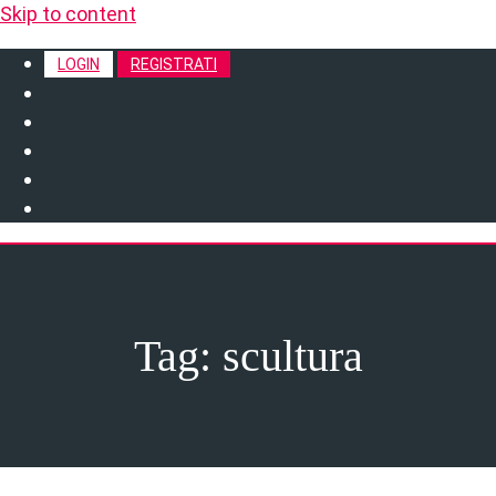
Skip to content
LOGIN
REGISTRATI
Tag:
scultura