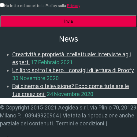
Ho letto ed accetto la Policy sulla
Privacy
.
News
Creatività e proprietà intellettuale: interviste agli
esperti
17 Febbraio 2021
Un libro sotto l’albero. I consigli di lettura di Proofy
30 Novembre 2020
Fai cinema o televisione? Ecco come tutelare le
tue creazioni!
24 Novembre 2020
© Copyright 2015-2021 Aegidea s.r.l. via Plinio 70, 20129
Milano P.I. 08949920964 | Vietata la riproduzione anche
parziale dei contenuti. Termini e condizioni |