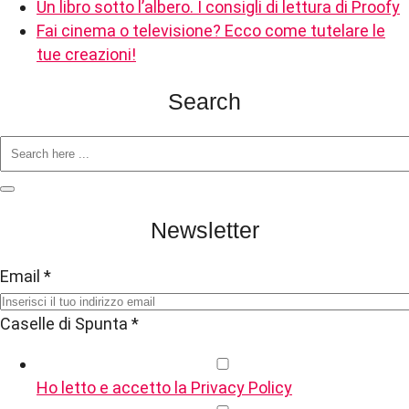
Un libro sotto l’albero. I consigli di lettura di Proofy
Fai cinema o televisione? Ecco come tutelare le
tue creazioni!
Search
Newsletter
Email
*
Caselle di Spunta
*
Ho letto e accetto la Privacy Policy