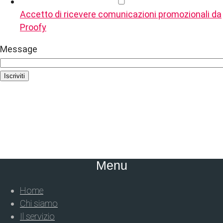
Accetto di ricevere comunicazioni promozionali da
Proofy
Message
Iscriviti
Menu
Home
Chi siamo
Il servizio