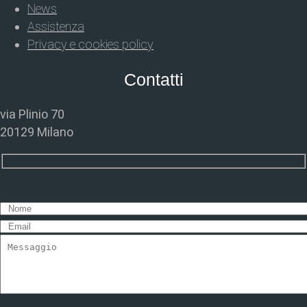
News
Assistenza
Privacy e cookies policy
Contatti
via Plinio 70
20129 Milano