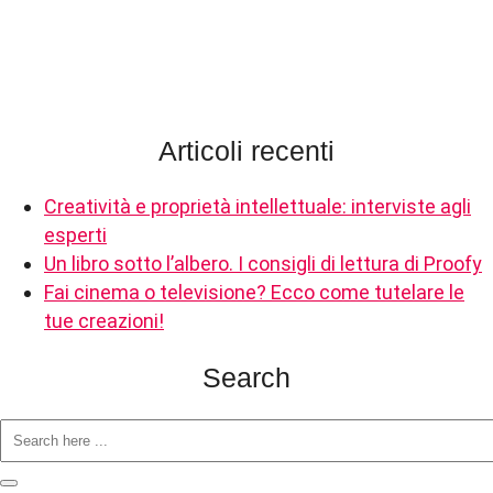
Articoli recenti
Creatività e proprietà intellettuale: interviste agli
esperti
Un libro sotto l’albero. I consigli di lettura di Proofy
Fai cinema o televisione? Ecco come tutelare le
tue creazioni!
Search