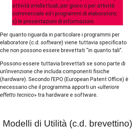
attività intellettuali, per gioco o per attività
commerciale ed i programmi di elaboratore;
c) le presentazioni di informazioni.
Per quanto riguarda in particolare i programmi per
elaboratore (c.d.
software
) viene tuttavia specificato
che non possono essere brevettati “in quanto tali”.
Possono essere tuttavia brevettati se sono parte di
un’invenzione che includa componenti fisiche
(
hardware
). Secondo l’EPO (European Patent Office) è
necessario che il programma apporti un «
ulteriore
effetto tecnico
» tra hardware e software.
Modelli di Utilità (c.d. brevettino)