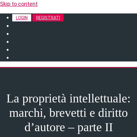
Skip to content
LOGIN
REGISTRATI
La proprietà intellettuale:
marchi, brevetti e diritto
d’autore – parte II