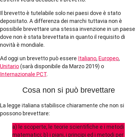
Il brevetto è tutelabile solo nei paesi dove è stato
depositato. A differenza dei marchi tuttavia non è
possibile brevettare una stessa invenzione in un paese
dove non è stata brevettata in quanto il requisito di
novità è mondiale.
Ad oggi un brevetto può essere
Italiano
,
Europeo
,
Unitario
(sarà disponibile da Marzo 2019) o
Internazionale PCT
.
Cosa non si può brevettare
La legge italiana stabilisce chiaramente che non si
possono brevettare:
a) le scoperte, le teorie scientifiche e i metodi
matematici; b) i piani, i principi ed i metodi per