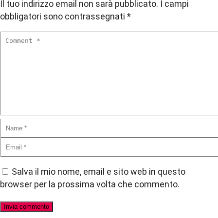
Il tuo indirizzo email non sarà pubblicato.
I campi
obbligatori sono contrassegnati
*
Salva il mio nome, email e sito web in questo
browser per la prossima volta che commento.