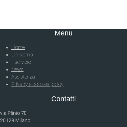
Menu
Home
Chi siamo
Il servizio
News
Assistenza
Privacy e cookies policy
Contatti
via Plinio 70
20129 Milano