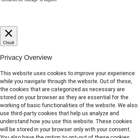
cliccando su "Dettagli" di seguito.
DETTAGLI
ACCETTA
REJECT
Chiudi
Privacy Overview
This website uses cookies to improve your experience
while you navigate through the website. Out of these,
the cookies that are categorized as necessary are
stored on your browser as they are essential for the
working of basic functionalities of the website. We also
use third-party cookies that help us analyze and
understand how you use this website. These cookies
will be stored in your browser only with your consent.
You also have the option to opt-out of these cookies.