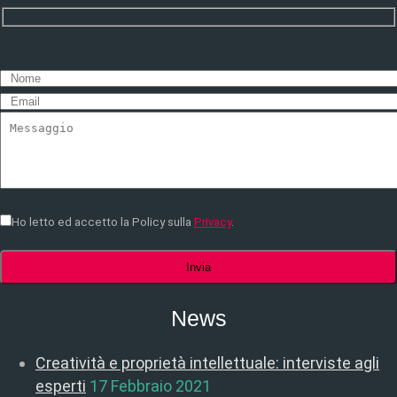
Ho letto ed accetto la Policy sulla
Privacy
.
News
Creatività e proprietà intellettuale: interviste agli
esperti
17 Febbraio 2021