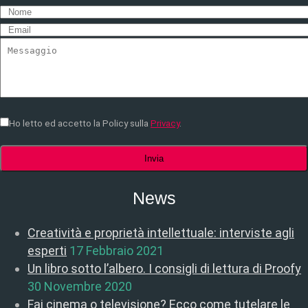
Ho letto ed accetto la Policy sulla
Privacy
.
News
Creatività e proprietà intellettuale: interviste agli
esperti
17 Febbraio 2021
Un libro sotto l’albero. I consigli di lettura di Proofy
30 Novembre 2020
Fai cinema o televisione? Ecco come tutelare le