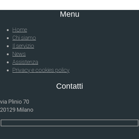
Menu
Home
Chi siamo
Il servizio
News
Assistenza
Privacy e cookies policy
Contatti
via Plinio 70
20129 Milano