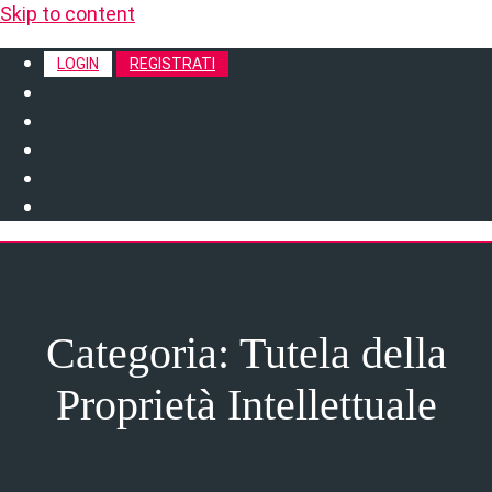
Skip to content
LOGIN
REGISTRATI
Categoria:
Tutela della
Proprietà Intellettuale