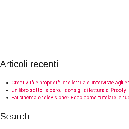
Articoli recenti
Creatività e proprietà intellettuale: interviste agli e
Un libro sotto l’albero. I consigli di lettura di Proofy
Fai cinema o televisione? Ecco come tutelare le tue
Search