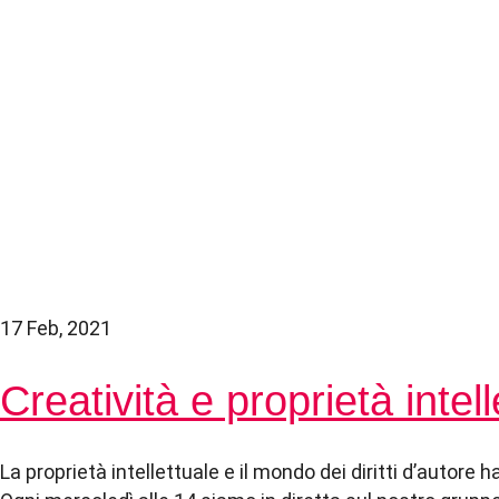
17 Feb, 2021
Creatività e proprietà intell
La proprietà intellettuale e il mondo dei diritti d’autor