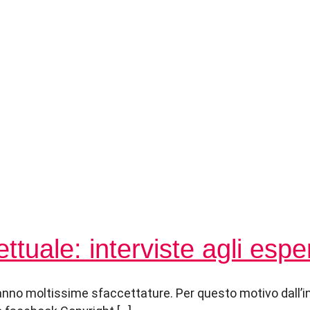
ettuale: interviste agli esper
e hanno moltissime sfaccettature. Per questo motivo dall’i