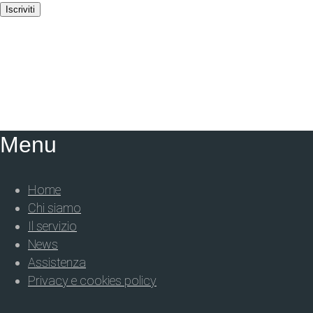
Iscriviti
Menu
Home
Chi siamo
Il servizio
News
Assistenza
Privacy e cookies policy