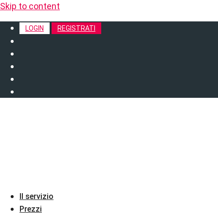
Skip to content
LOGIN
REGISTRATI
Il servizio
Prezzi