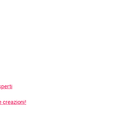
sperti
 creazioni!