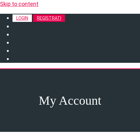
Skip to content
LOGIN
REGISTRATI
My Account