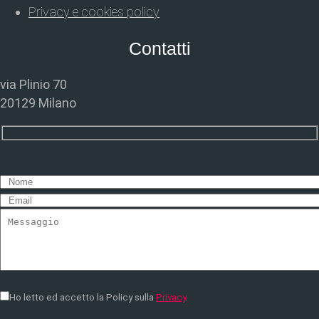
Privacy e cookies policy
Contatti
via Plinio 70
20129 Milano
Ho letto ed accetto la Policy sulla
Privacy
.