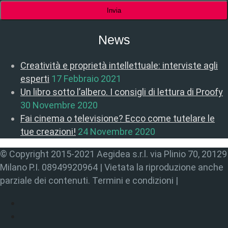
News
Creatività e proprietà intellettuale: interviste agli
esperti
17 Febbraio 2021
Un libro sotto l’albero. I consigli di lettura di Proofy
30 Novembre 2020
Fai cinema o televisione? Ecco come tutelare le
tue creazioni!
24 Novembre 2020
© Copyright 2015-2021 Aegidea s.r.l. via Plinio 70, 20129
Milano P.I. 08949920964 | Vietata la riproduzione anche
parziale dei contenuti. Termini e condizioni |