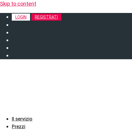
Skip to content
LOGIN
REGISTRATI
Il servizio
Prezzi