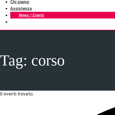
Chi siamo
Assistenza
News / Eventi
Tag:
corso
0 eventi trovato.