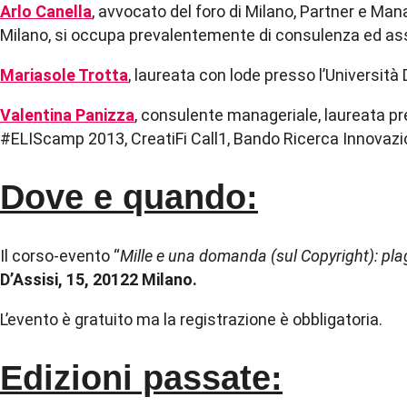
Arlo Canella
, avvocato del foro di Milano, Partner e M
Milano, si occupa prevalentemente di consulenza ed assis
Mariasole Trotta
, laureata con lode presso l’Università
Valentina Panizza
, consulente manageriale, laureata pre
#ELIScamp 2013, CreatiFi Call1, Bando Ricerca Innovazi
Dove e quando:
Il corso-evento “
Mille e una domanda (sul Copyright): plagi
D’Assisi, 15, 20122 Milano.
L’evento è gratuito ma la registrazione è obbligatoria.
Edizioni passate: