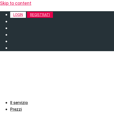
Skip to content
LOGIN
REGISTRATI
Il servizio
Prezzi