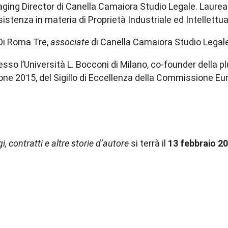
anaging Director di Canella Camaiora Studio Legale. Laur
tenza in materia di Proprietà Industriale ed Intellettua
 Di Roma Tre,
associate
di Canella Camaiora Studio Legale
sso l’Università L. Bocconi di Milano, co-founder della pl
one 2015, del Sigillo di Eccellenza della Commissione E
, contratti e altre storie d’autore
si terrà il
13 febbraio 20