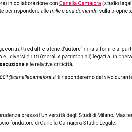
tore) in collaborazione con
Canella Camaiora
(studio legal
te per rispondere alle
mille e una domanda
sulla proprietà
gi, contratti ed altre storie d’autore” mira a fornire ai pa
 diversi diritti (morali e patrimoniali) legati a un opera
esecuzione
e le relative criticità.
001@canellacamaiora.it
ti risponderemo dal vivo durante
sprudenza presso l’Università degli Studi di Milano. Maste
socio fondatore di Canella Camaiora Studio Legale.