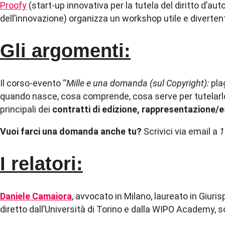
Proofy
(start-up innovativa per la tutela del diritto d’au
dell’innovazione) organizza un workshop utile e diverten
Gli argomenti:
Il corso-evento “
Mille e una domanda (sul Copyright):
pla
quando nasce, cosa comprende, cosa serve per tutelarlo e i
principali dei
contratti di edizione, rappresentazione/
Vuoi farci una domanda anche tu?
Scrivici via email a
1
I relatori:
Daniele Camaiora
, avvocato in Milano, laureato in Giuri
diretto dall’Università di Torino e dalla WIPO Academy, 