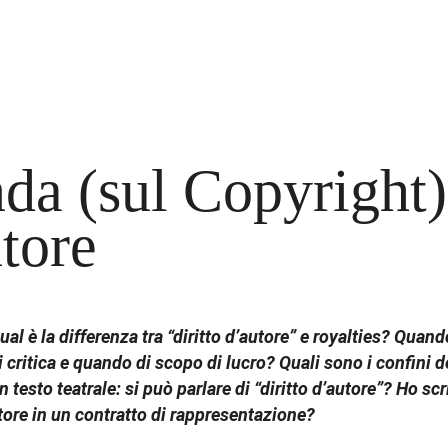
a (sul Copyright): 
utore
Qual è la differenza tra “diritto d’autore” e royalties? Qua
critica e quando di scopo di lucro? Quali sono i confini de
testo teatrale: si può parlare di “diritto d’autore”? Ho sc
utore in un contratto di rappresentazione?