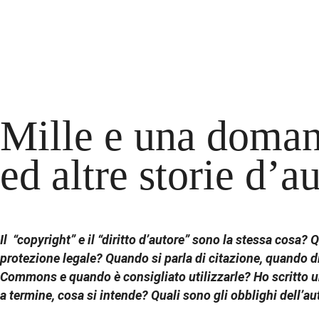
Mille e una domand
ed altre storie d’a
Il “copyright” e il “diritto d’autore” sono la stessa cosa? 
protezione legale? Quando si parla di citazione, quando di 
Commons e quando è consigliato utilizzarle? Ho scritto un 
a termine, cosa si intende? Quali sono gli obblighi dell’a