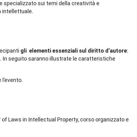
e specializzato sui temi della creatività e
 intellettuale.
rtecipanti
gli elementi essenziali sul diritto d’autore
:
. In seguito saranno illustrate le caratteristiche
 l’evento.
r of Laws in Intellectual Property, corso organizzato e