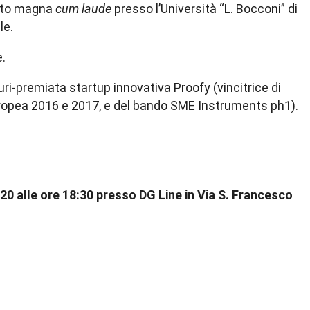
eato magna
cum laude
presso l’Università “L. Bocconi” di
le.
.
uri-premiata startup innovativa Proofy (vincitrice di
uropea 2016 e 2017, e del bando SME Instruments ph1).
20 alle ore 18:30 presso DG Line in Via S. Francesco