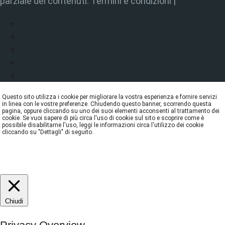
parziale dei contenuti. Termini e condizioni |
Questo sito utilizza i cookie per migliorare la vostra esperienza e fornire servizi
in linea con le vostre preferenze. Chiudendo questo banner, scorrendo questa
pagina, oppure cliccando su uno dei suoi elementi acconsenti al trattamento dei
cookie. Se vuoi sapere di più circa l'uso di cookie sul sito e scoprire come è
possibile disabilitarne l'uso, leggi le informazioni circa l'utilizzo dei cookie
cliccando su "Dettagli" di seguito.
DETTAGLI
ACCETTA
REJECT
Chiudi