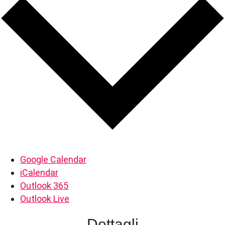
Google Calendar
iCalendar
Outlook 365
Outlook Live
Dettagli