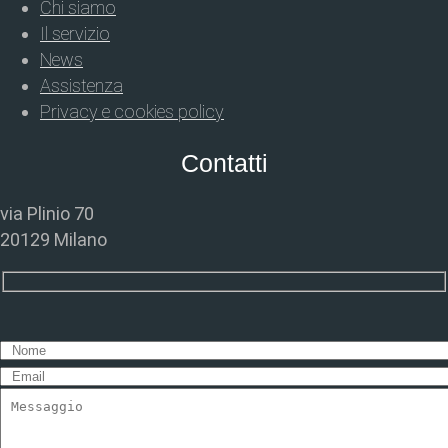
Chi siamo
Il servizio
News
Assistenza
Privacy e cookies policy
Contatti
via Plinio 70
20129 Milano