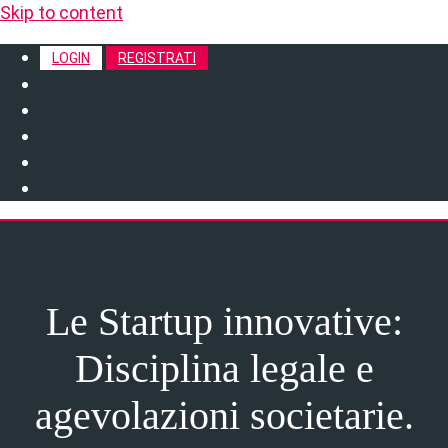
Skip to content
LOGIN
REGISTRATI
Le Startup innovative:
Disciplina legale e
agevolazioni societarie.