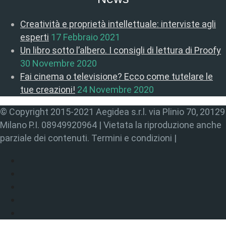
Creatività e proprietà intellettuale: interviste agli
esperti
17 Febbraio 2021
Un libro sotto l’albero. I consigli di lettura di Proofy
30 Novembre 2020
Fai cinema o televisione? Ecco come tutelare le
tue creazioni!
24 Novembre 2020
© Copyright 2015-2021 Aegidea s.r.l. via Plinio 70, 20129
Milano P.I. 08949920964 | Vietata la riproduzione anche
parziale dei contenuti. Termini e condizioni |