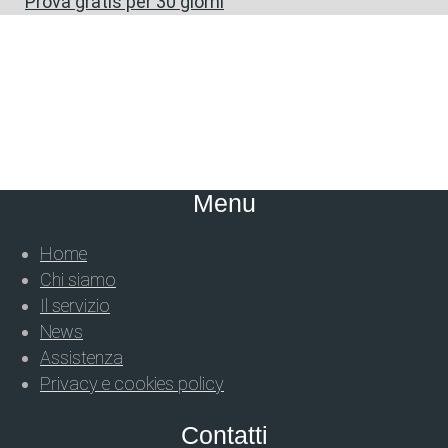
Prova gratis per 30 giorni
Menu
Home
Chi siamo
Il servizio
News
Assistenza
Privacy e cookies policy
Contatti