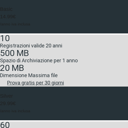
Basic
14.99€
/anno iva inclusa
10
Registrazioni valide 20 anni
500 MB
Spazio di Archiviazione per 1 anno
20 MB
Dimensione Massima file
Prova gratis per 30 giorni
Silver
29.99€
/anno iva inclusa
60