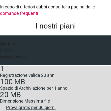
In caso di ulteriori dubbi consulta la pagina delle
domande frequenti
I nostri piani
Singolo
9.97€
/anno iva inclusa
1
Registrazione valida 20 anni
100 MB
Spazio di Archiviazione per 1 anno
20 MB
Dimensione Massima file
Prova gratis per 30 giorni