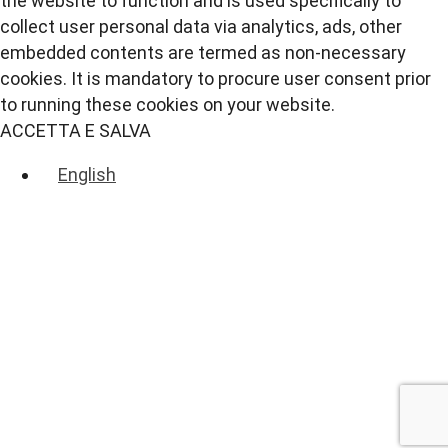
the website to function and is used specifically to
collect user personal data via analytics, ads, other
embedded contents are termed as non-necessary
cookies. It is mandatory to procure user consent prior
to running these cookies on your website.
ACCETTA E SALVA
English