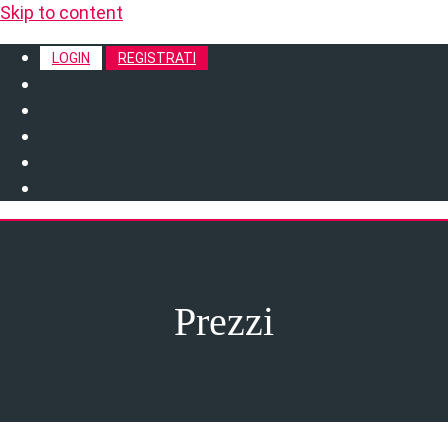
Skip to content
LOGIN
REGISTRATI
Prezzi