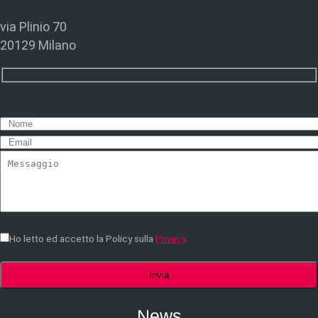
via Plinio 70
20129 Milano
Ho letto ed accetto la Policy sulla
Privacy
.
News